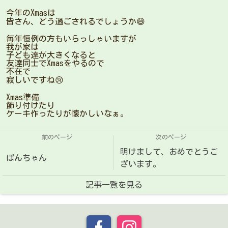
今年のXmasは
皆さん、どう過ごされるでしょうか😄
毎年恒例の方もいらっしゃいますが
我が家は
子ども達が大きくなると
友達同士でXmasをやるので
不在で
寂しいですね😢
Xmas準備
飾り付けたり
ケーキ作ったりが懐かしいなぁ。
前のページ
次のページ
明けまして、おめでとうご
ぽんちゃん
ざいます。
記事一覧を見る